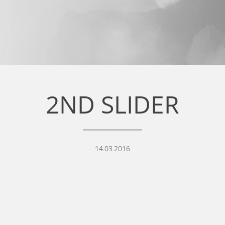
2ND SLIDER
14.03.2016