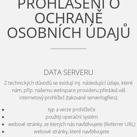
PROHLÁŠENÍ O
OCHRANĚ
OSOBNÍCH ÚDAJŮ
DATA SERVERU
Z technických důvodů se evidují mj. následující údaje, které
nám, příp. našemu webspace provideru předává váš
internetový prohlížeč (takzvané serverlogfiles):
typ a verze prohlížeče
použitý operační systém
webové stránky, ze kterých nás navštěvujete (Referrer URL)
webové stránky, které navštěvujete