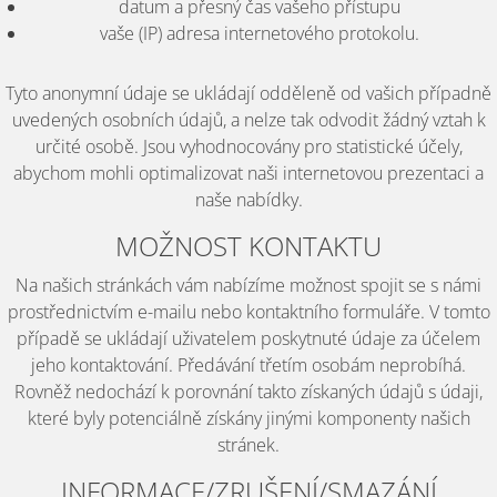
datum a přesný čas vašeho přístupu
vaše (IP) adresa internetového protokolu.
Tyto anonymní údaje se ukládají odděleně od vašich případně
uvedených osobních údajů, a nelze tak odvodit žádný vztah k
určité osobě. Jsou vyhodnocovány pro statistické účely,
abychom mohli optimalizovat naši internetovou prezentaci a
naše nabídky.
MOŽNOST KONTAKTU
Na našich stránkách vám nabízíme možnost spojit se s námi
prostřednictvím e-mailu nebo kontaktního formuláře. V tomto
případě se ukládají uživatelem poskytnuté údaje za účelem
jeho kontaktování. Předávání třetím osobám neprobíhá.
Rovněž nedochází k porovnání takto získaných údajů s údaji,
které byly potenciálně získány jinými komponenty našich
stránek.
INFORMACE/ZRUŠENÍ/SMAZÁNÍ